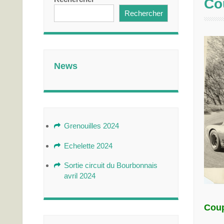
Co
Rechercher
News
Grenouilles 2024
Echelette 2024
Sortie circuit du Bourbonnais
avril 2024
Cou