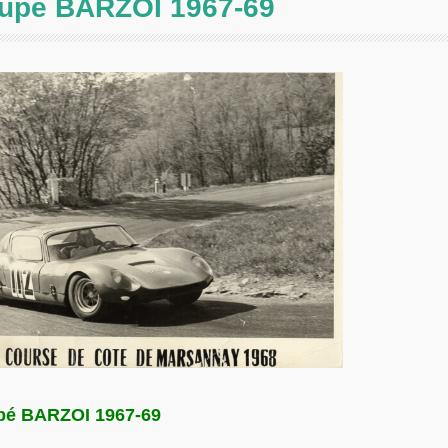
upé BARZOI 1967-69
pé BARZOI 1967-69