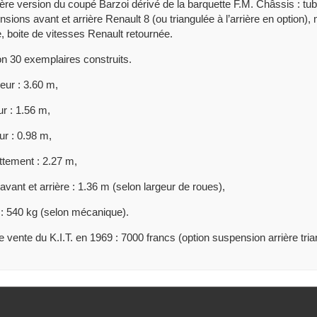
re version du coupé Barzoi dérivé de la barquette F.M. Châssis : tubu
sions avant et arrière Renault 8 (ou triangulée à l’arrière en option)
e, boite de vitesses Renault retournée.
n 30 exemplaires construits.
eur : 3.60 m,
r : 1.56 m,
r : 0.98 m,
tement : 2.27 m,
avant et arrière : 1.36 m (selon largeur de roues),
 : 540 kg (selon mécanique).
e vente du K.I.T. en 1969 : 7000 francs (option suspension arrière tria