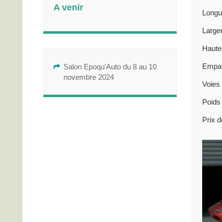
A venir
Longu
Largeu
Hauteu
Empat
Salon Epoqu'Auto du 8 au 10
novembre 2024
Voies 
Poids
Prix d