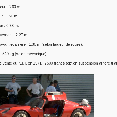
eur : 3.60 m,
r : 1.56 m,
r : 0.98 m,
tement : 2.27 m,
avant et arrière : 1.36 m (selon largeur de roues),
 : 540 kg (selon mécanique).
e vente du K.I.T. en 1971 : 7500 francs (option suspension arrière tria