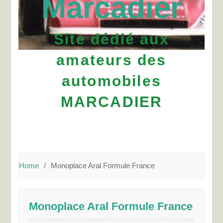
Marcadier
Site dédié aux
amateurs des
automobiles
MARCADIER
Home
Monoplace Aral Formule France
Monoplace Aral Formule France