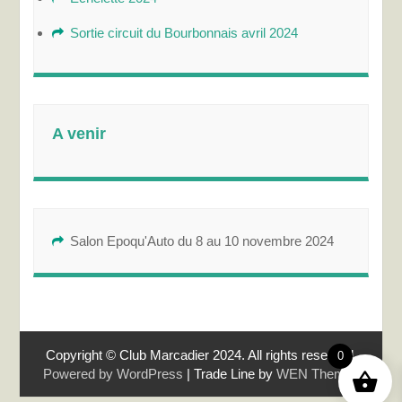
Sortie circuit du Bourbonnais avril 2024
A venir
Salon Epoqu'Auto du 8 au 10 novembre 2024
Copyright © Club Marcadier 2024. All rights reserved.
0
Powered by WordPress
|
Trade Line by
WEN Themes